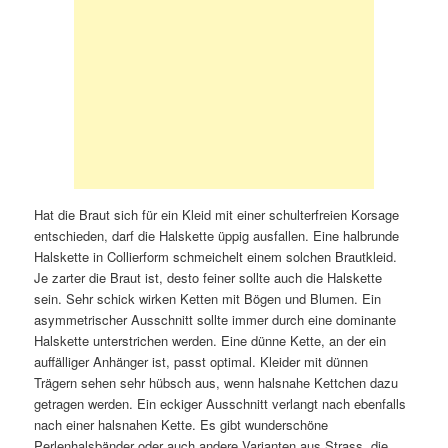
Hat die Braut sich für ein Kleid mit einer schulterfreien Korsage
entschieden, darf die Halskette üppig ausfallen. Eine halbrunde
Halskette in Collierform schmeichelt einem solchen Brautkleid.
Je zarter die Braut ist, desto feiner sollte auch die Halskette
sein. Sehr schick wirken Ketten mit Bögen und Blumen. Ein
asymmetrischer Ausschnitt sollte immer durch eine dominante
Halskette unterstrichen werden. Eine dünne Kette, an der ein
auffälliger Anhänger ist, passt optimal. Kleider mit dünnen
Trägern sehen sehr hübsch aus, wenn halsnahe Kettchen dazu
getragen werden. Ein eckiger Ausschnitt verlangt nach ebenfalls
nach einer halsnahen Kette. Es gibt wunderschöne
Perlenhalsbänder oder auch andere Varianten aus Strass, die